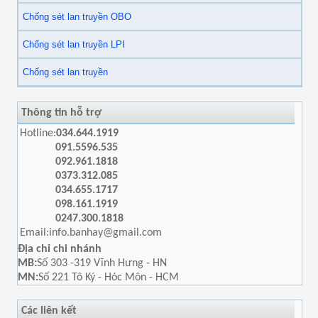
Chống sét lan truyền OBO
Chống sét lan truyền LPI
Chống sét lan truyền
Thông tin hỗ trợ
Hotline:
034.644.1919
091.5596.535
092.961.1818
0373.312.085
034.655.1717
098.161.1919
0247.300.1818
Email:
info.banhay@gmail.com
Địa chỉ chi nhánh
MB:
Số 303 -319 Vĩnh Hưng - HN
MN:
Số 221 Tô Ký - Hóc Môn - HCM
Các liên kết