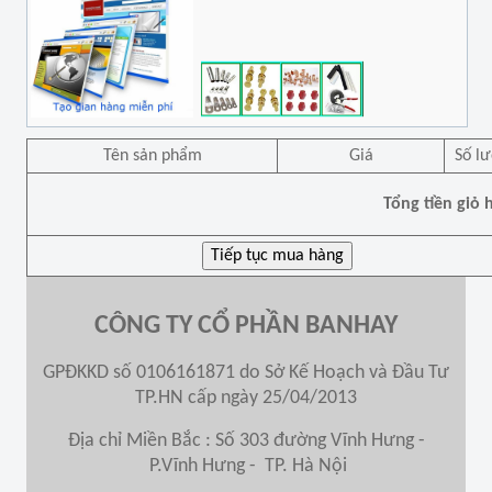
Tên sản phẩm
Giá
Số l
Tổng tiền giỏ 
CÔNG TY CỔ PHẦN BANHAY
GPĐKKD số 0106161871 do Sở Kế Hoạch và Đầu Tư
TP.HN cấp ngày 25/04/2013
Địa chỉ Miền Bắc : Số 303 đường Vĩnh Hưng -
P.Vĩnh Hưng - TP. Hà Nội