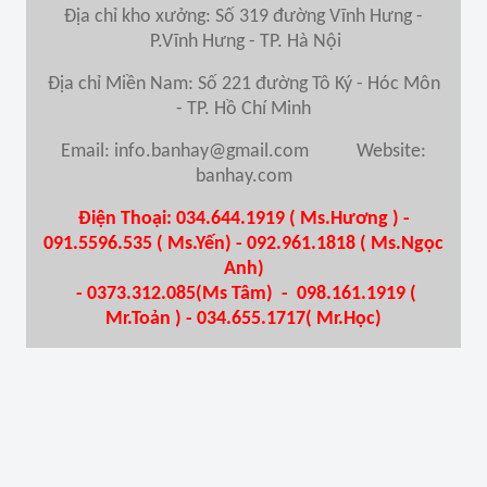
Địa chỉ kho xưởng: Số 319 đường Vĩnh Hưng -
P.Vĩnh Hưng - TP. Hà Nội
Địa chỉ Miền Nam
: Số 221 đường Tô Ký - Hóc Môn
- TP. Hồ Chí Minh
Email: info.banhay@gmail.com Website:
banhay.com
Điện Thoại: 034.644.1919 ( Ms.Hương ) -
091.5596.535 ( Ms.Yến) - 092.961.1818 ( Ms.Ngọc
Anh)
- 0373.312.085(Ms Tâm) - 098.161.1919 (
Mr.Toản ) - 034.655.1717( Mr.Học)