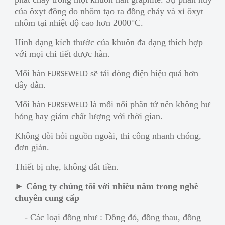
của ôxyt đồng do nhôm tạo ra đồng chảy và xỉ ôxyt
nhôm tại nhiệt độ cao hơn 2000°C.
Hình dạng kích thước của khuôn đa dạng thích hợp
với mọi chi tiết được hàn.
Mối hàn
sẽ tải dòng điện hiệu quả hơn
FURSEWELD
dây dẫn.
Mối hàn
là mối nối phân tử nên không hư
FURSEWELD
hỏng hay giảm chất lượng với thời gian.
Không đòi hỏi nguồn ngoài, thi công nhanh chóng,
đơn giản.
Thiết bị nhẹ, không đắt tiền.
►
Công ty chúng tôi với nhiều năm trong nghề
chuyên cung cấp
- Các loại đồng như : Đồng đỏ, đồng thau, đồng