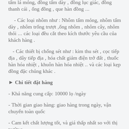
tấm lá mỏng, đồng tấm dày , đồng lục giác, đồng
thanh cái , ống đồng , que hàn đồng ...
- Các loại nhôm như : Nhôm tấm mỏng, nhôm tấm
dày , nhôm trống trượt ,ống nhôm , nhôm cây, nhôm
thỏi ... các loại đều cắt theo kích thước yêu cầu của
khách hàng .
- Các thiết bị chống sét như : kim thu sét , cọc tiếp
địa , dây tiếp địa , hóa chất giảm điện trở đất , thuốc
hàn hóa nhiệt , khuôn hàn hóa nhiệt .. và các loại kẹp
đồng đặc chủng khác .
►
Chi tiết đặt hàng
- Khả năng cung cấp: 10000 lọ /ngày
- Thời gian giao hàng: giao hàng trong ngày, vận
chuyển toàn quốc
- Cam kết chất lượng tốt, và giá thấp nhất so với thị