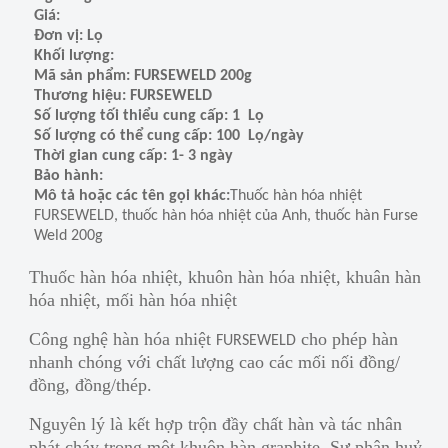
Giá:
Đơn vị: Lọ
Khối lượng:
Mã sản phẩm: FURSEWELD 200g
Thương hiệu: FURSEWELD
Số lượng tối thiểu cung cấp: 1 Lọ
Số lượng có thể cung cấp: 100 Lọ/ngày
Thời gian cung cấp: 1- 3 ngày
Bảo hành:
Mô tả hoặc các tên gọi khác:
Thuốc hàn hóa nhiệt
FURSEWELD, thuốc hàn hóa nhiệt của Anh, thuốc hàn Furse
Weld 200g
Thuốc hàn hóa nhiệt, khuôn hàn hóa nhiệt, khuân hàn
hóa nhiệt, mối hàn hóa nhiệt
Công nghệ hàn hóa nhiệt
cho phép hàn
FURSEWELD
nhanh chóng với chất lượng cao các mối nối đồng/
đồng, đồng/thép.
Nguyên lý là kết hợp trộn đầy chất hàn và tác nhân
phát cháy trong một khuôn hàn graphite. Sự phân huỷ