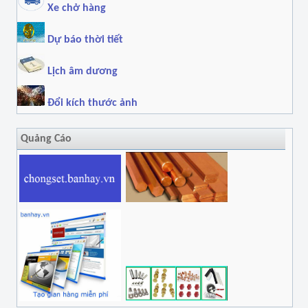
Xe chở hàng
Dự báo thời tiết
Lịch âm dương
Đổi kích thước ảnh
Quảng Cáo