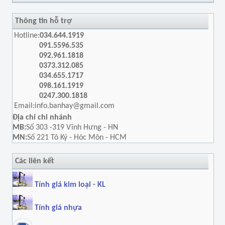
Thông tin hỗ trợ
Hotline:
034.644.1919
091.5596.535
092.961.1818
0373.312.085
034.655.1717
098.161.1919
0247.300.1818
Email:
info.banhay@gmail.com
Địa chỉ chi nhánh
MB:
Số 303 -319 Vĩnh Hưng - HN
MN:
Số 221 Tô Ký - Hóc Môn - HCM
Các liên kết
Tính giá kim loại
-
KL
Tính giá nhựa