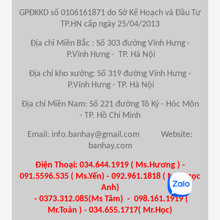
GPĐKKD số 0106161871 do Sở Kế Hoạch và Đầu Tư
TP.HN cấp ngày 25/04/2013
Địa chỉ Miền Bắc : Số 303 đường Vĩnh Hưng -
P.Vĩnh Hưng - TP. Hà Nội
Địa chỉ kho xưởng: Số 319 đường Vĩnh Hưng -
P.Vĩnh Hưng - TP. Hà Nội
Địa chỉ Miền Nam
: Số 221 đường Tô Ký - Hóc Môn
- TP. Hồ Chí Minh
Email: info.banhay@gmail.com Website:
banhay.com
Điện Thoại: 034.644.1919 ( Ms.Hương ) -
091.5596.535 ( Ms.Yến) - 092.961.1818 ( Ms.Ngọc
Anh)
- 0373.312.085(Ms Tâm) - 098.161.1919 (
Mr.Toản ) - 034.655.1717( Mr.Học)